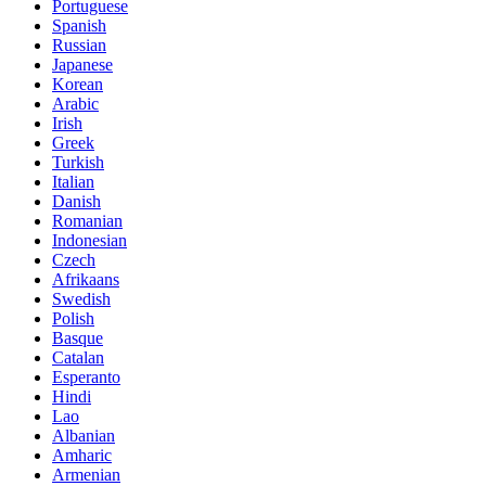
Portuguese
Spanish
Russian
Japanese
Korean
Arabic
Irish
Greek
Turkish
Italian
Danish
Romanian
Indonesian
Czech
Afrikaans
Swedish
Polish
Basque
Catalan
Esperanto
Hindi
Lao
Albanian
Amharic
Armenian