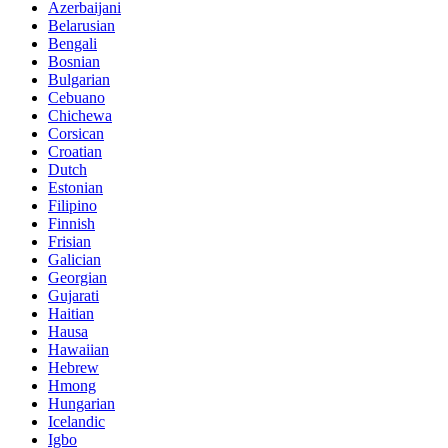
Azerbaijani
Belarusian
Bengali
Bosnian
Bulgarian
Cebuano
Chichewa
Corsican
Croatian
Dutch
Estonian
Filipino
Finnish
Frisian
Galician
Georgian
Gujarati
Haitian
Hausa
Hawaiian
Hebrew
Hmong
Hungarian
Icelandic
Igbo